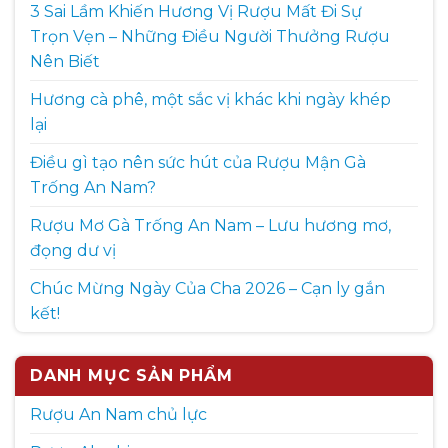
3 Sai Lầm Khiến Hương Vị Rượu Mất Đi Sự
Trọn Vẹn – Những Điều Người Thưởng Rượu
Nên Biết
Hương cà phê, một sắc vị khác khi ngày khép
lại
Điều gì tạo nên sức hút của Rượu Mận Gà
Trống An Nam?
Rượu Mơ Gà Trống An Nam – Lưu hương mơ,
đọng dư vị
Chúc Mừng Ngày Của Cha 2026 – Cạn ly gắn
kết!
DANH MỤC SẢN PHẨM
Rượu An Nam chủ lực