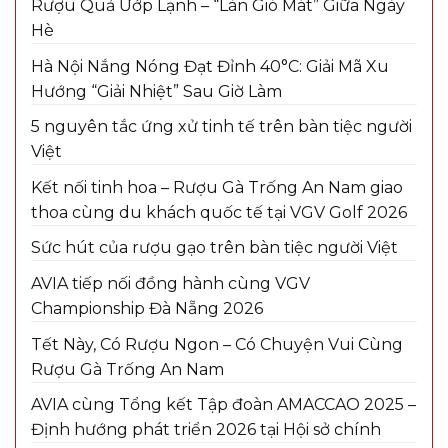
Rượu Quả Ướp Lạnh – “Làn Gió Mát” Giữa Ngày
Hè
Hà Nội Nắng Nóng Đạt Đỉnh 40°C: Giải Mã Xu
Hướng “Giải Nhiệt” Sau Giờ Làm
5 nguyên tắc ứng xử tinh tế trên bàn tiệc người
Việt
Kết nối tinh hoa – Rượu Gà Trống An Nam giao
thoa cùng du khách quốc tế tại VGV Golf 2026
Sức hút của rượu gạo trên bàn tiệc người Việt
AVIA tiếp nối đồng hành cùng VGV
Championship Đà Nẵng 2026
Tết Này, Có Rượu Ngon – Có Chuyện Vui Cùng
Rượu Gà Trống An Nam
AVIA cùng Tổng kết Tập đoàn AMACCAO 2025 –
Định hướng phát triển 2026 tại Hội sở chính