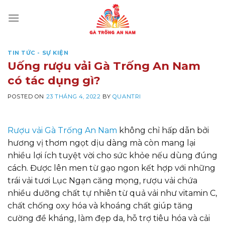
Skip
to
content
TIN TỨC - SỰ KIỆN
Uống rượu vải Gà Trống An Nam
có tác dụng gì?
POSTED ON
23 THÁNG 4, 2022
BY
QUANTRI
Rượu vải Gà Trống An Nam
không chỉ hấp dẫn bởi
hương vị thơm ngọt dịu dàng mà còn mang lại
nhiều lợi ích tuyệt vời cho sức khỏe nếu dùng đúng
cách. Được lên men từ gạo ngon kết hợp với những
trái vải tươi Lục Ngạn căng mọng, rượu vải chứa
nhiều dưỡng chất tự nhiên từ quả vải như vitamin C,
chất chống oxy hóa và khoáng chất giúp tăng
cường đề kháng, làm đẹp da, hỗ trợ tiêu hóa và cải