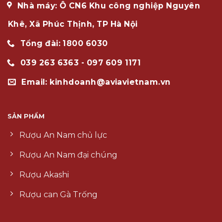
Nhà máy: Ô CN6 Khu công nghiệp Nguyên
Khê, Xã Phúc Thịnh, TP Hà Nội
Tổng đài: 1800 6030
039 263 6363 - 097 609 1171
Email: kinhdoanh@aviavietnam.vn
SẢN PHẨM
Rượu An Nam chủ lực
Rượu An Nam đại chúng
Rượu Akashi
Rượu can Gà Trống