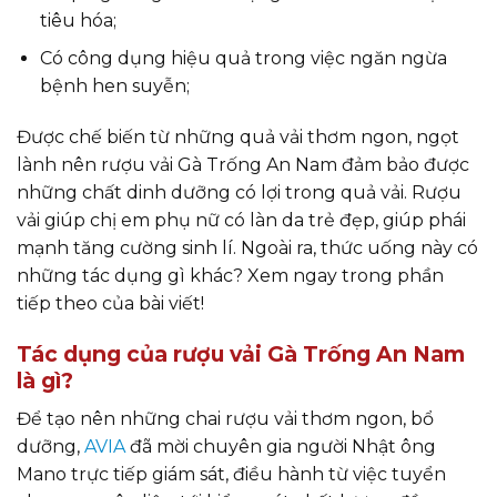
tiêu hóa;
Có công dụng hiệu quả trong việc ngăn ngừa
bệnh hen suyễn;
Được chế biến từ những quả vải thơm ngon, ngọt
lành nên rượu vải Gà Trống An Nam đảm bảo được
những chất dinh dưỡng có lợi trong quả vải. Rượu
vải giúp chị em phụ nữ có làn da trẻ đẹp, giúp phái
mạnh tăng cường sinh lí. Ngoài ra, thức uống này có
những tác dụng gì khác? Xem ngay trong phần
tiếp theo của bài viết!
Tác dụng của rượu vải Gà Trống An Nam
là gì?
Để tạo nên những chai rượu vải thơm ngon, bổ
dưỡng,
AVIA
đã mời chuyên gia người Nhật ông
Mano trực tiếp giám sát, điều hành từ việc tuyển