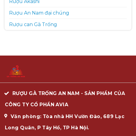
Rượu Akashi
Rượu An Nam đại chúng
Rượu can Gà Trống
RƯỢU GÀ TRỐNG AN NAM - SẢN PHẨM CỦA
CÔNG TY CỔ PHẦN AVIA
Văn phòng: Tòa nhà HH Vườn Đào, 689 Lạc
Long Quân, P Tây Hồ, TP Hà Nội.