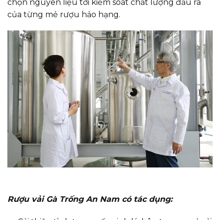
chọn nguyên liệu tới kiểm soát chất lượng đầu ra
của từng mẻ rượu hảo hạng.
Rượu vải Gà Trống An Nam có tác dụng: