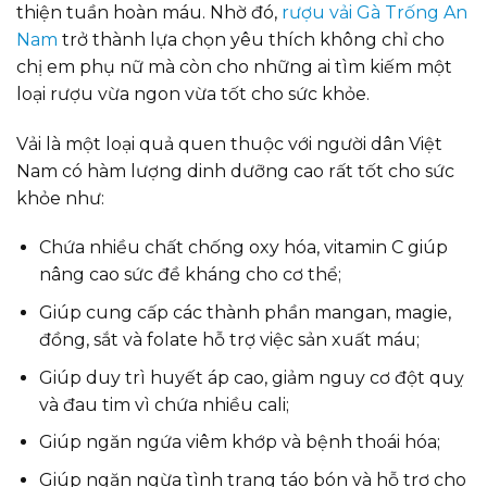
thiện tuần hoàn máu. Nhờ đó,
rượu vải Gà Trống An
Nam
trở thành lựa chọn yêu thích không chỉ cho
chị em phụ nữ mà còn cho những ai tìm kiếm một
loại rượu vừa ngon vừa tốt cho sức khỏe.
Vải là một loại quả quen thuộc với người dân Việt
Nam có hàm lượng dinh dưỡng cao rất tốt cho sức
khỏe như:
Chứa nhiều chất chống oxy hóa, vitamin C giúp
nâng cao sức đề kháng cho cơ thể;
Giúp cung cấp các thành phần mangan, magie,
đồng, sắt và folate hỗ trợ việc sản xuất máu;
Giúp duy trì huyết áp cao, giảm nguy cơ đột quỵ
và đau tim vì chứa nhiều cali;
Giúp ngăn ngứa viêm khớp và bệnh thoái hóa;
Giúp ngăn ngừa tình trạng táo bón và hỗ trợ cho