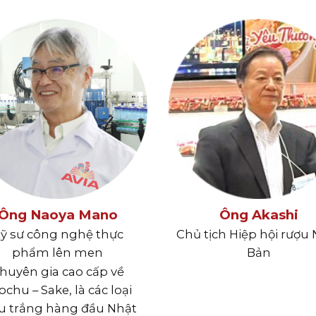
Ông Naoya Mano
Ông Akashi
ỹ sư công nghệ thực
Chủ tịch Hiệp hội rượu
phẩm lên men
Bản
huyên gia cao cấp về
ochu – Sake, là các loại
u trắng hàng đầu Nhật