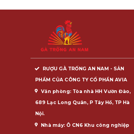
RƯỢU GÀ TRỐNG AN NAM - SẢN
PHẨM CỦA CÔNG TY CỔ PHẦN AVIA
Văn phòng: Tòa nhà HH Vườn Đào,
689 Lạc Long Quân, P Tây Hồ, TP Hà
Nội.
Nhà máy: Ô CN6 Khu công nghiệp