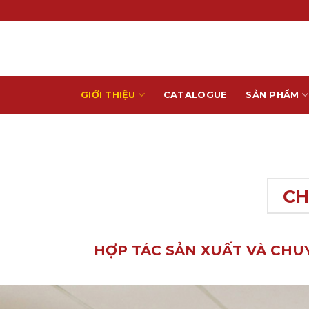
Skip
to
content
GIỚI THIỆU
CATALOGUE
SẢN PHẨM
CH
HỢP TÁC SẢN XUẤT VÀ CHU