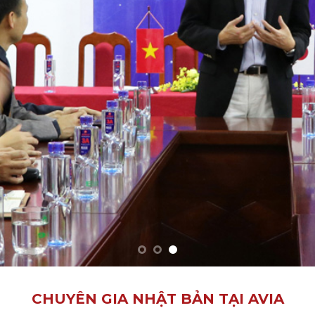
CHUYÊN GIA NHẬT BẢN TẠI AVIA