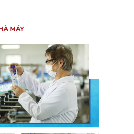
NHÀ MÁY