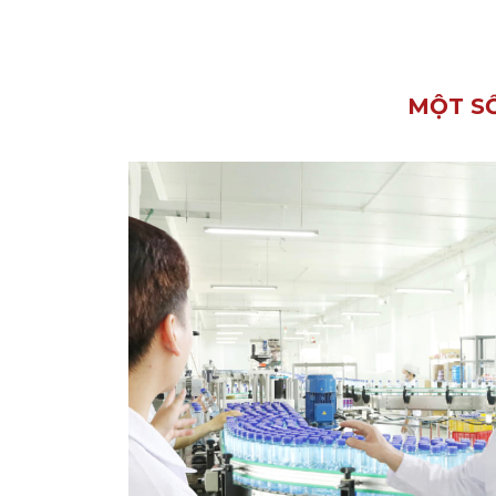
MỘT SỐ