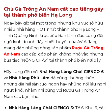
Chú Gà Trống An Nam cất cao tiếng gáy
tại thành phố biển Hạ Long
Ngay bây giờ tại một trong những khu vực sở hữu
nhiều nhà hàng HOT nhất thành phố Hạ Long –
Tỉnh Quảng Ninh, trực tiếp Ban lãnh đạo cùng đội
ngũ kinh doanh đầy nhiệt huyết của AVIA đang
mang đến những dòng sản phẩm
Rượu Gà Trống
An Nam
cao cấp, góp phần không nhỏ vào những
bữa tiệc “NỒNG CHÁY” tại thành phố biển nơi đây.
Hãy cùng đến với
Nhà Hàng Làng Chài CIENCO 6
và
Nhà Hàng Phú Lâm
để cùng thưởng thức
những đĩa hải sản tươi ngon hay những nồi lẩu nghi
ngút khói, nhâm nhi cùng với Rượu Gà Trống An
Nam các bạn nhé.
Nhà Hàng Làng Chài CIENCO 5:
Tổ 6, Khu 6, Yết