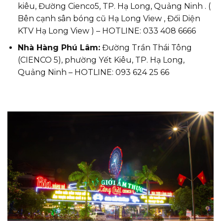
kiêu, Đường Cienco5, TP. Hạ Long, Quảng Ninh . (
Bên cạnh sân bóng cũ Hạ Long View , Đối Diện
KTV Hạ Long View ) – HOTLINE: 033 408 6666
Nhà Hàng Phú Lâm:
Đường Trần Thái Tông
(CIENCO 5), phường Yết Kiêu, TP. Hạ Long,
Quảng Ninh – HOTLINE: 093 624 25 66