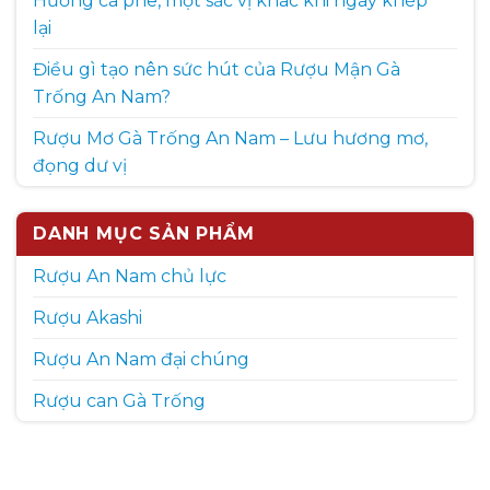
Hương cà phê, một sắc vị khác khi ngày khép
lại
Điều gì tạo nên sức hút của Rượu Mận Gà
Trống An Nam?
Rượu Mơ Gà Trống An Nam – Lưu hương mơ,
đọng dư vị
DANH MỤC SẢN PHẨM
Rượu An Nam chủ lực
Rượu Akashi
Rượu An Nam đại chúng
Rượu can Gà Trống