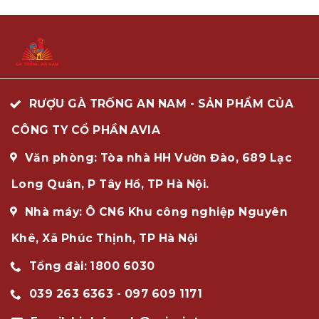
RƯỢU GÀ TRỐNG AN NAM - SẢN PHẨM CỦA
CÔNG TY CỔ PHẦN AVIA
Văn phòng: Tòa nhà HH Vườn Đào, 689 Lạc
Long Quân, P Tây Hồ, TP Hà Nội.
Nhà máy: Ô CN6 Khu công nghiệp Nguyên
Khê, Xã Phúc Thịnh, TP Hà Nội
Tổng đài: 1800 6030
039 263 6363 - 097 609 1171