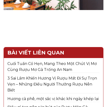
BÀI VIẾT LIÊN QUAN
Cuối Tuần Có Hẹn, Mang Theo Một Chút Vị Mơ
Cùng Rượu Mơ Gà Trống An Nam
3 Sai Lầm Khiến Hương Vị Rượu Mất Đi Sự Trọn
Vẹn – Những Điều Người Thưởng Rượu Nên
Biết
Hương cà phê, một sắc vị khác khi ngày khép lại