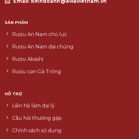
Email: kinhdoanh@aviavietnam.vn
SẢN PHẨM
Rượu An Nam chủ lực
Rượu An Nam đại chúng
Rượu Akashi
Rượu can Gà Trống
HỖ TRỢ
Liên hệ làm đại lý
Câu hỏi thường gặp
Chính sách sử dụng