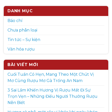
DANH MỤC
Báo chí
Chưa phân loại
Tin tức – Sự kiện
Văn hóa rượu
BÀI VIẾT MỚI
Cuối Tuần Có Hẹn, Mang Theo Một Chút Vị
Mơ Cùng Rượu Mơ Gà Trống An Nam
3 Sai Lầm Khiến Hương Vị Rượu Mất Đi Sự
Trọn Vẹn – Những Điều Người Thưởng Rượu
Nên Biết