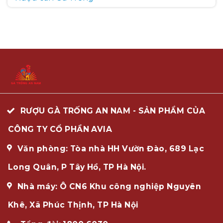
RƯỢU GÀ TRỐNG AN NAM - SẢN PHẨM CỦA
CÔNG TY CỔ PHẦN AVIA
Văn phòng: Tòa nhà HH Vườn Đào, 689 Lạc
Long Quân, P Tây Hồ, TP Hà Nội.
Nhà máy: Ô CN6 Khu công nghiệp Nguyên
Khê, Xã Phúc Thịnh, TP Hà Nội