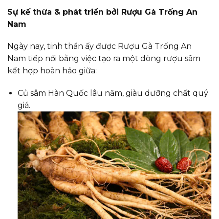
Sự kế thừa & phát triển bởi Rượu Gà Trống An
Nam
Ngày nay, tinh thần ấy được Rượu Gà Trống An
Nam tiếp nối bằng việc tạo ra một dòng rượu sâm
kết hợp hoàn hảo giữa:
Củ sâm Hàn Quốc lâu năm, giàu dưỡng chất quý
giá.