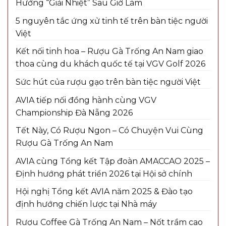
Hướng “Giải Nhiệt” Sau Giờ Làm
5 nguyên tắc ứng xử tinh tế trên bàn tiệc người
Việt
Kết nối tinh hoa – Rượu Gà Trống An Nam giao
thoa cùng du khách quốc tế tại VGV Golf 2026
Sức hút của rượu gạo trên bàn tiệc người Việt
AVIA tiếp nối đồng hành cùng VGV
Championship Đà Nẵng 2026
Tết Này, Có Rượu Ngon – Có Chuyện Vui Cùng
Rượu Gà Trống An Nam
AVIA cùng Tổng kết Tập đoàn AMACCAO 2025 –
Định hướng phát triển 2026 tại Hội sở chính
Hội nghị Tổng kết AVIA năm 2025 & Đào tạo
định hướng chiến lược tại Nhà máy
Rượu Coffee Gà Trống An Nam – Nốt trầm cao