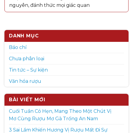
nguyên, đánh thức mọi giác quan
DANH MỤC
Báo chí
Chưa phân loại
Tin tức – Sự kiện
Văn hóa rượu
BÀI VIẾT MỚI
Cuối Tuần Có Hẹn, Mang Theo Một Chút Vị
Mơ Cùng Rượu Mơ Gà Trống An Nam
3 Sai Lầm Khiến Hương Vị Rượu Mất Đi Sự