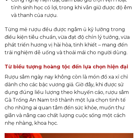
tính sinh học có lợi, trong khi vẫn giữ được độ êm
và thanh của rượu.
Từng mẻ rượu đều được ngâm ủ kỹ lưỡng trong
điều kiện tiêu chuẩn, vừa đạt độ chín lý tưởng, vừa
phát triển hương vị hài hòa, tinh khiết – mang đến
trải nghiệm dễ uống và thoải mái cho người dùng.
Từ biểu tượng hoàng tộc đến lựa chọn hiện đại
Rượu sâm ngày nay không còn là món đồ xa xỉ chỉ
dành cho các bậc vương giả. Giờ đây, khi được sử
dụng đúng liều lượng theo khuyến cáo, rượu sâm
Gà Trống An Nam trở thành một lựa chọn tinh tế
cho những ai quan tâm đến sức khỏe, muốn thư
giãn và nâng cao chất lượng cuộc sống một cách
nhẹ nhàng, khoa học.