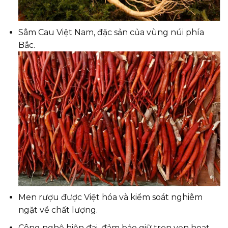
Sâm Cau Việt Nam, đặc sản của vùng núi phía
Bắc.
Men rượu được Việt hóa và kiểm soát nghiêm
ngặt về chất lượng.
Công nghệ hiện đại, đảm bảo giữ trọn vẹn hoạt