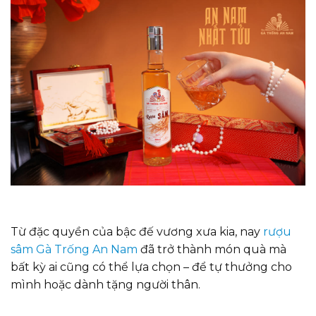
Từ đặc quyền của bậc đế vương xưa kia, nay
rượu
sâm Gà Trống An Nam
đã trở thành món quà mà
bất kỳ ai cũng có thể lựa chọn – để tự thưởng cho
mình hoặc dành tặng người thân.