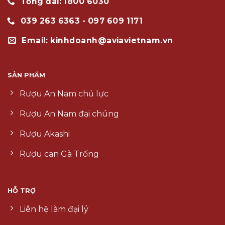
Tổng đài: 1800 6030
039 263 6363 - 097 609 1171
Email: kinhdoanh@aviavietnam.vn
SẢN PHẨM
Rượu An Nam chủ lực
Rượu An Nam đại chúng
Rượu Akashi
Rượu can Gà Trống
HỖ TRỢ
Liên hệ làm đại lý