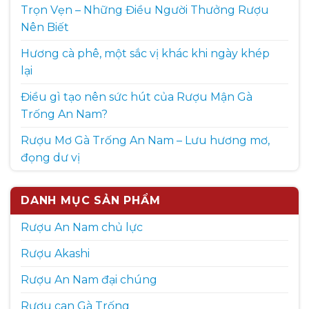
Trọn Vẹn – Những Điều Người Thưởng Rượu
Nên Biết
Hương cà phê, một sắc vị khác khi ngày khép
lại
Điều gì tạo nên sức hút của Rượu Mận Gà
Trống An Nam?
Rượu Mơ Gà Trống An Nam – Lưu hương mơ,
đọng dư vị
DANH MỤC SẢN PHẨM
Rượu An Nam chủ lực
Rượu Akashi
Rượu An Nam đại chúng
Rượu can Gà Trống