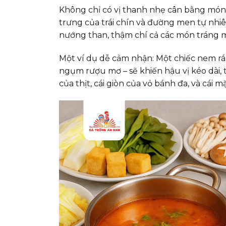
Không chỉ có vị thanh nhẹ cân bằng mó
trưng của trái chín và đường men tự nhiê
nướng than, thậm chí cả các món tráng 
Một ví dụ dễ cảm nhận: Một chiếc nem r
ngụm rượu mơ – sẽ khiến hậu vị kéo dài, t
của thịt, cái giòn của vỏ bánh đa, và cá