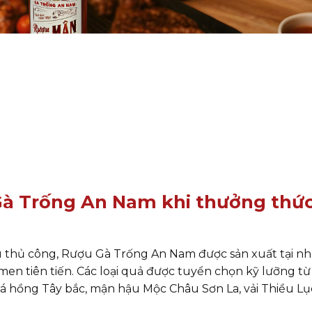
Gà Trống An Nam khi thưởng thứ
 thủ công, Rượu Gà Trống An Nam được sản xuất tại nh
en tiên tiến. Các loại quả được tuyển chọn kỹ lưỡng từ
á hồng Tây bắc, mận hậu Mộc Châu Sơn La, vải Thiều Lụ