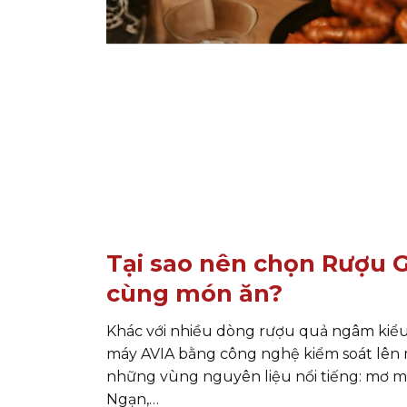
Tại sao nên chọn Rượu 
cùng món ăn?
Khác với nhiều dòng rượu quả ngâm kiểu
máy AVIA bằng công nghệ kiểm soát lên m
những vùng nguyên liệu nổi tiếng: mơ m
Ngạn,…