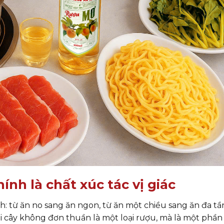
hính là chất xúc tác vị giác
h: từ ăn no sang ăn ngon, từ ăn một chiều sang ăn đa t
ái cây không đơn thuần là một loại rượu, mà là một phần