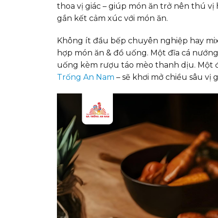
thoa vị giác – giúp món ăn trở nên thú vị
gắn kết cảm xúc với món ăn.
Không ít đầu bếp chuyên nghiệp hay mixo
hợp món ăn & đồ uống. Một đĩa cá nướng t
uống kèm rượu táo mèo thanh dịu. Một đĩ
Trống An Nam
– sẽ khơi mở chiều sâu vị g