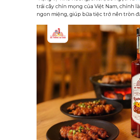
trái cây chín mọng của Việt Nam, chính là
ngon miệng, giúp bữa tiệc trở nên tròn 