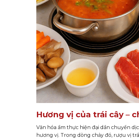
Hương vị của trái cây – c
Văn hóa ẩm thực hiện đại dần chuyển dịc
hương vị. Trong dòng chảy đó, rượu vị tr