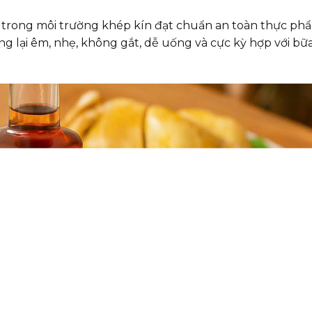
 trong môi trường khép kín đạt chuẩn an toàn thực ph
ng lại êm, nhẹ, không gắt, dễ uống và cực kỳ hợp với bữ