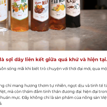
à sợi dây liên kết giữa quá khứ và hiện tại
luôn sống mãi khi biết trò chuyện với thời đại mới, qua mộ
g chỉ mang hương thơm tự nhiên, ngọt dịu và tinh tế t
iệt, mà còn thấm đẫm tinh thần đương đại: hiện đại tro
 chuẩn mực. Đây không chỉ là sản phẩm của nông sản Việ
á.