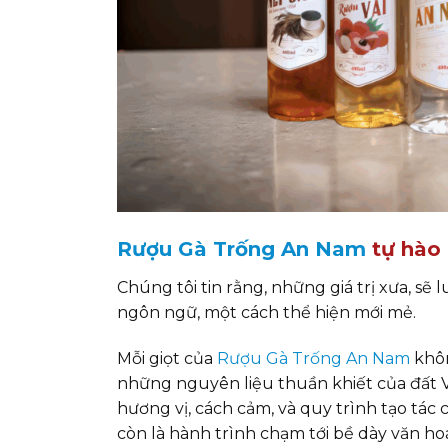
Rượu Gà Trống An Nam
tự hào l
Chúng tôi tin rằng, những giá trị xưa, sẽ 
ngôn ngữ, một cách thể hiện mới mẻ.
Mỗi giọt của
Rượu Gà Trống An Nam
khôn
những nguyên liệu thuần khiết của đất V
hương vị, cách cảm, và quy trình tạo tác
còn là hành trình chạm tới bề dày văn ho