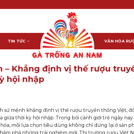
TIN TỨC
VĂN HÓA RƯ
– Khẳng định vị thế rượu truy
kỳ hội nhập
 sứ mệnh khẳng định vị thế rượu truyền thống Việt, đ
a giữa thời kỳ hội nhập. Trong bối cảnh giới trẻ ngày nay
hóa, mỗi lựa chọn tiêu dùng không chỉ dừng lại ở sản 
 khám phá những trải nghiệm mới. Thị trường rượu Việt 