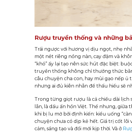
Rượu truyền thống và những bả
Trái ngược với hương vị dịu ngọt, nhẹ 
một nét riêng nồng nàn, cay đậm và không
“khó” ấy lại tạo nên sức hút đặc biệt: bu
truyền thống không chỉ thưởng thức bằn
câu chuyện cha con, hay mùi gạo nếp ủ t
nhưng ai đủ kiên nhẫn để thấu hiểu sẽ n
Trong từng giọt rượu là cả chiều dài lịch 
lẫn, là dấu ấn hồn Việt. Thế nhưng, giữa 
khi bị lu mờ bởi định kiến: kiểu uống “c
chuyện chưa có dịp kẻ hết. Giá trị cốt lõ
cảm, sáng tạo và đổi mới kịp thời. Và ở
Rượ