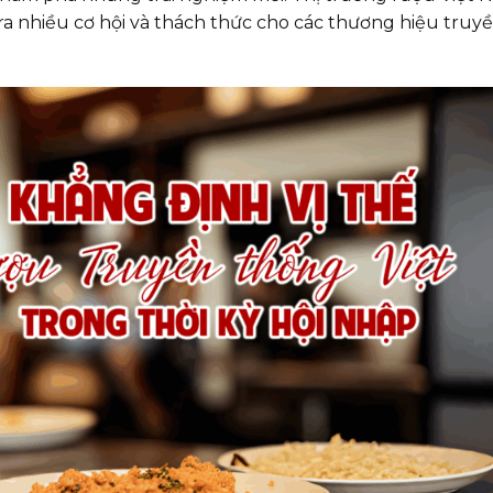
a nhiều cơ hội và thách thức cho các thương hiệu truy