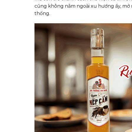
cũng không nằm ngoài xu hướng ấy, mở r
thống.