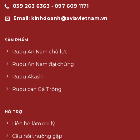
039 263 6363 - 097 609 1171
Email: kinhdoanh@aviavietnam.vn
SẢN PHẨM
Rượu An Nam chủ lực
Rượu An Nam đại chúng
Rượu Akashi
Rượu can Gà Trống
HỖ TRỢ
Liên hệ làm đại lý
Câu hỏi thường gặp