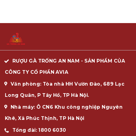
RƯỢU GÀ TRỐNG AN NAM - SẢN PHẨM CỦA
CÔNG TY CỔ PHẦN AVIA
Văn phòng: Tòa nhà HH Vườn Đào, 689 Lạc
Long Quân, P Tây Hồ, TP Hà Nội.
Nhà máy: Ô CN6 Khu công nghiệp Nguyên
Khê, Xã Phúc Thịnh, TP Hà Nội
Tổng đài: 1800 6030