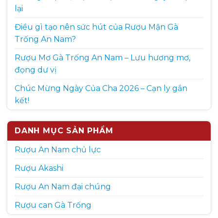
lại
Điều gì tạo nên sức hút của Rượu Mận Gà
Trống An Nam?
Rượu Mơ Gà Trống An Nam – Lưu hương mơ,
đọng dư vị
Chúc Mừng Ngày Của Cha 2026 – Cạn ly gắn
kết!
DANH MỤC SẢN PHẨM
Rượu An Nam chủ lực
Rượu Akashi
Rượu An Nam đại chúng
Rượu can Gà Trống