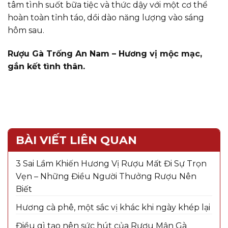
tâm tình suốt bữa tiệc và thức dậy với một cơ thể
hoàn toàn tỉnh táo, dồi dào năng lượng vào sáng
hôm sau.
Rượu Gà Trống An Nam – Hương vị mộc mạc,
gắn kết tình thân.
BÀI VIẾT LIÊN QUAN
3 Sai Lầm Khiến Hương Vị Rượu Mất Đi Sự Trọn
Vẹn – Những Điều Người Thưởng Rượu Nên
Biết
Hương cà phê, một sắc vị khác khi ngày khép lại
Điều gì tạo nên sức hút của Rượu Mận Gà