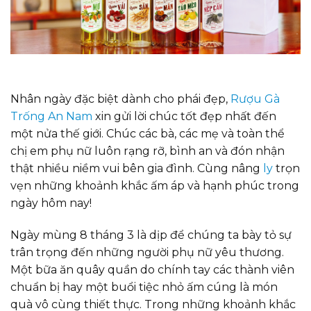
Nhân ngày đặc biệt dành cho phái đẹp,
Rượu Gà
Trống An Nam
xin gửi lời chúc tốt đẹp nhất đến
một nửa thế giới. Chúc các bà, các mẹ và toàn thể
chị em phụ nữ luôn rạng rỡ, bình an và đón nhận
thật nhiều niềm vui bên gia đình. Cùng nâng
ly
trọn
vẹn những khoảnh khắc ấm áp và hạnh phúc trong
ngày hôm nay!
Ngày mùng 8 tháng 3 là dịp để chúng ta bày tỏ sự
trân trọng đến những người phụ nữ yêu thương.
Một bữa ăn quây quần do chính tay các thành viên
chuẩn bị hay một buổi tiệc nhỏ ấm cúng là món
quà vô cùng thiết thực. Trong những khoảnh khắc