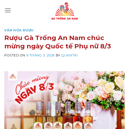
Skip
to
content
VĂN HÓA RƯỢU
Rượu Gà Trống An Nam chúc
mừng ngày Quốc tế Phụ nữ 8/3
POSTED ON
9 THÁNG 3, 2026
BY
QUANTRI