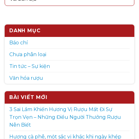
DANH MỤC
Báo chí
Chưa phân loại
Tin tức – Sự kiện
Văn hóa rượu
BÀI VIẾT MỚI
3 Sai Lầm Khiến Hương Vị Rượu Mất Đi Sự
Trọn Vẹn – Những Điều Người Thưởng Rượu
Nên Biết
Hương cà phê, một sắc vị khác khi ngày khép