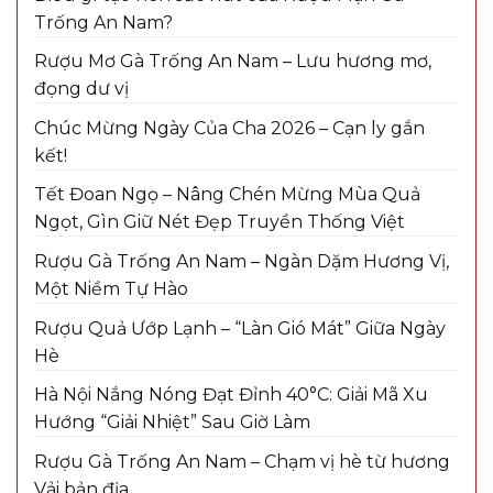
Trống An Nam?
Rượu Mơ Gà Trống An Nam – Lưu hương mơ,
đọng dư vị
Chúc Mừng Ngày Của Cha 2026 – Cạn ly gắn
kết!
Tết Đoan Ngọ – Nâng Chén Mừng Mùa Quả
Ngọt, Gìn Giữ Nét Đẹp Truyền Thống Việt
Rượu Gà Trống An Nam – Ngàn Dặm Hương Vị,
Một Niềm Tự Hào
Rượu Quả Ướp Lạnh – “Làn Gió Mát” Giữa Ngày
Hè
Hà Nội Nắng Nóng Đạt Đỉnh 40°C: Giải Mã Xu
Hướng “Giải Nhiệt” Sau Giờ Làm
Rượu Gà Trống An Nam – Chạm vị hè từ hương
Vải bản địa