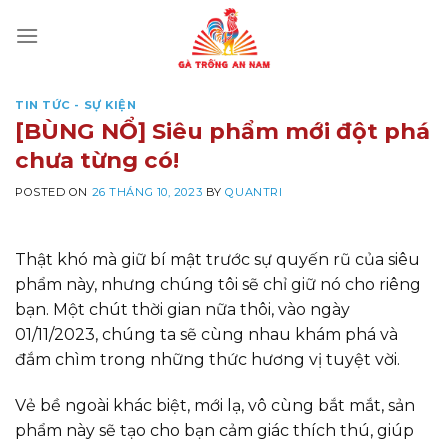
Skip
to
content
TIN TỨC - SỰ KIỆN
[BÙNG NỔ] Siêu phẩm mới đột phá
chưa từng có!
POSTED ON
26 THÁNG 10, 2023
BY
QUANTRI
Thật khó mà giữ bí mật trước sự quyến rũ của siêu
phẩm này, nhưng chúng tôi sẽ chỉ giữ nó cho riêng
bạn. Một chút thời gian nữa thôi, vào ngày
01/11/2023, chúng ta sẽ cùng nhau khám phá và
đắm chìm trong những thức hương vị tuyệt vời.
Vẻ bề ngoài khác biệt, mới lạ, vô cùng bắt mắt, sản
phẩm này sẽ tạo cho bạn cảm giác thích thú, giúp