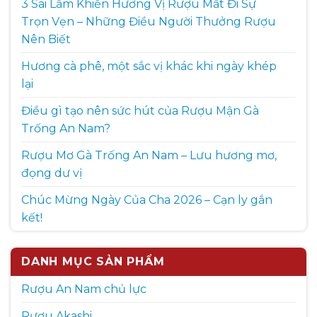
3 Sai Lầm Khiến Hương Vị Rượu Mất Đi Sự
Trọn Vẹn – Những Điều Người Thưởng Rượu
Nên Biết
Hương cà phê, một sắc vị khác khi ngày khép
lại
Điều gì tạo nên sức hút của Rượu Mận Gà
Trống An Nam?
Rượu Mơ Gà Trống An Nam – Lưu hương mơ,
đọng dư vị
Chúc Mừng Ngày Của Cha 2026 – Cạn ly gắn
kết!
DANH MỤC SẢN PHẨM
Rượu An Nam chủ lực
Rượu Akashi