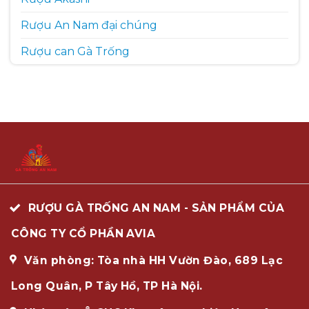
Rượu An Nam đại chúng
Rượu can Gà Trống
RƯỢU GÀ TRỐNG AN NAM - SẢN PHẨM CỦA
CÔNG TY CỔ PHẦN AVIA
Văn phòng: Tòa nhà HH Vườn Đào, 689 Lạc
Long Quân, P Tây Hồ, TP Hà Nội.