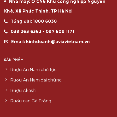
Nhà máy: Ô CN6 Khu công nghiệp Nguyên
Khê, Xã Phúc Thịnh, TP Hà Nội
Tổng đài: 1800 6030
039 263 6363 - 097 609 1171
Email: kinhdoanh@aviavietnam.vn
SẢN PHẨM
Rượu An Nam chủ lực
Rượu An Nam đại chúng
Rượu Akashi
Rượu can Gà Trống