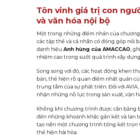
Tôn vinh giá trị con ng
và văn hóa nội bộ
Một trong những điểm nhấn của chương 
các tập thể và cá nhân có đóng góp nổi b
danh hiệu
Anh hùng của AMACCAO
, g
nhiệm cao trong suốt quá trình xây dựng 
Song song với đó, các hoạt động khen th
bản, thể hiện rõ quan điểm nhất quán của
trung tâm của sự phát triển. Đối với AVIA
nhận những nỗ lực trong sản xuất, vận 
Không khí chương trình được cân bằng 
đến những khoảnh khắc gắn kết và lan t
tạo nên một chương trình tổng kết trọn 
thể hiện hài hòa.