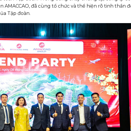
oàn AMACCAO, đã cùng tổ chức và thể hiện rõ tinh thần 
của Tập đoàn.