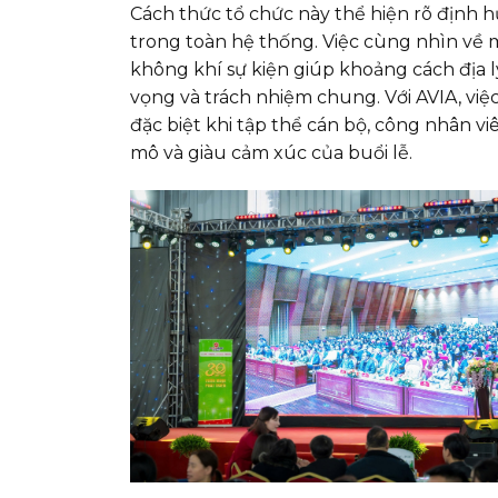
Cách thức tổ chức này thể hiện rõ định hư
trong toàn hệ thống. Việc cùng nhìn về 
không khí sự kiện giúp khoảng cách địa lý
vọng và trách nhiệm chung. Với AVIA, việ
đặc biệt khi tập thể cán bộ, công nhân v
mô và giàu cảm xúc của buổi lễ.