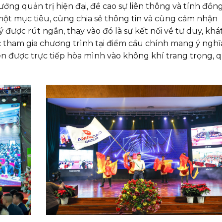
ớng quản trị hiện đại, đề cao sự liên thông và tính đồn
một mục tiêu, cùng chia sẻ thông tin và cùng cảm nhận
 được rút ngắn, thay vào đó là sự kết nối về tư duy, khá
c tham gia chương trình tại điểm cầu chính mang ý nghĩ
iên được trực tiếp hòa mình vào không khí trang trọng, 