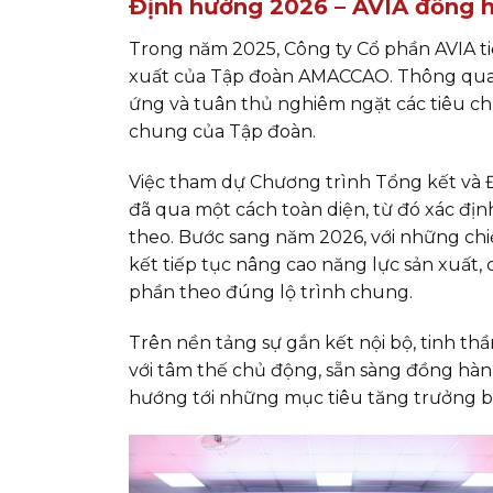
Định hướng 2026 – AVIA đồng hà
Trong năm 2025, Công ty Cổ phần AVIA tiế
xuất của Tập đoàn AMACCAO. Thông qua v
ứng và tuân thủ nghiêm ngặt các tiêu ch
chung của Tập đoàn.
Việc tham dự Chương trình Tổng kết và Đ
đã qua một cách toàn diện, từ đó xác địn
theo. Bước sang năm 2026, với những chi
kết tiếp tục nâng cao năng lực sản xuất, 
phần theo đúng lộ trình chung.
Trên nền tảng sự gắn kết nội bộ, tinh t
với tâm thế chủ động, sẵn sàng đồng hà
hướng tới những mục tiêu tăng trưởng bền