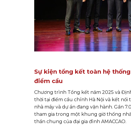
Sự kiện tổng kết toàn hệ thống
điểm cầu
Chương trình Tổng kết năm 2025 và Đị
thời tại điểm cầu chính Hà Nội và kết nối
nhà máy và dự án đang vận hành. Gần 7.
tham gia trong một khung giờ thống nhất
thần chung của đại gia đình AMACCAO.