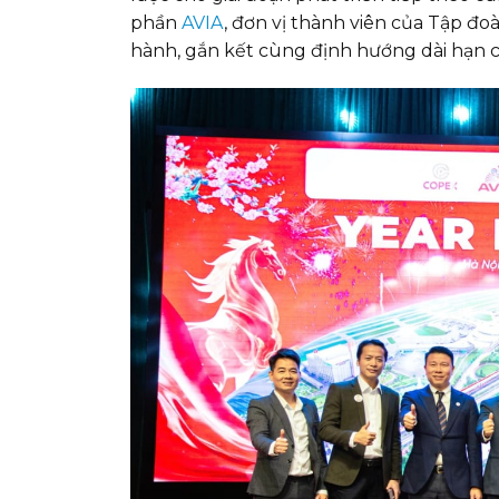
phần
AVIA
, đơn vị thành viên của Tập đ
hành, gắn kết cùng định hướng dài hạn 