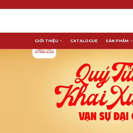
Skip
to
content
GIỚI THIỆU
CATALOGUE
SẢN PHẨM