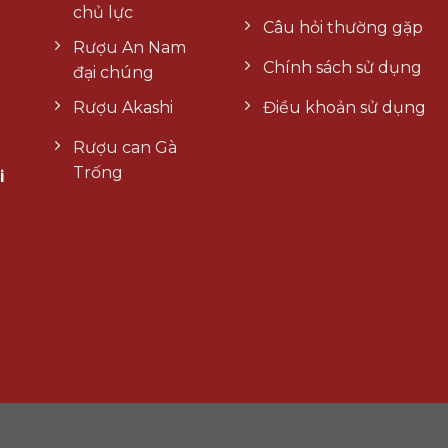
chủ lực
Câu hỏi thường gặp
Rượu An Nam
Chính sách sử dụng
đại chúng
Rượu Akashi
Điều khoản sử dụng
Rượu can Gà
Trống
i