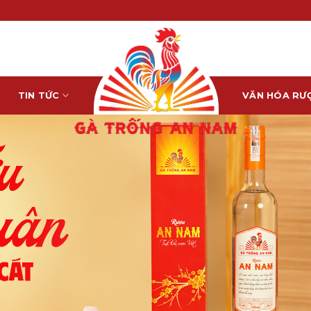
TIN TỨC
VĂN HÓA RƯ