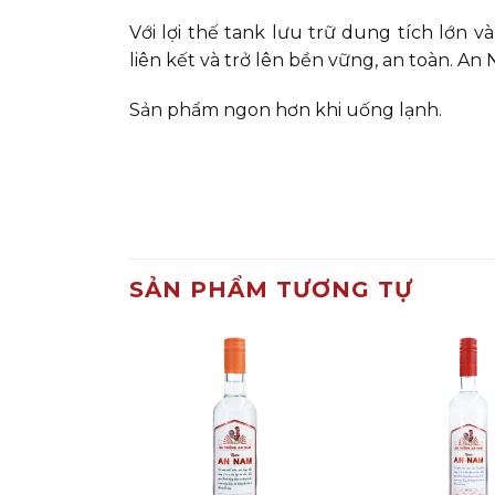
Với lợi thế tank lưu trữ dung tích lớn v
liên kết và trở lên bền vững, an toàn. A
Sản phẩm ngon hơn khi uống lạnh.
SẢN PHẨM TƯƠNG TỰ