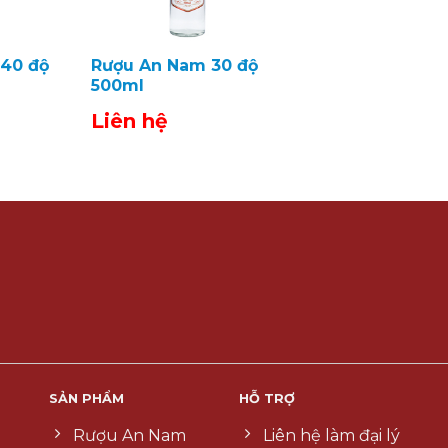
40 độ
Rượu An Nam 30 độ
500ml
Liên hệ
SẢN PHẨM
HỖ TRỢ
Rượu An Nam
Liên hệ làm đại lý