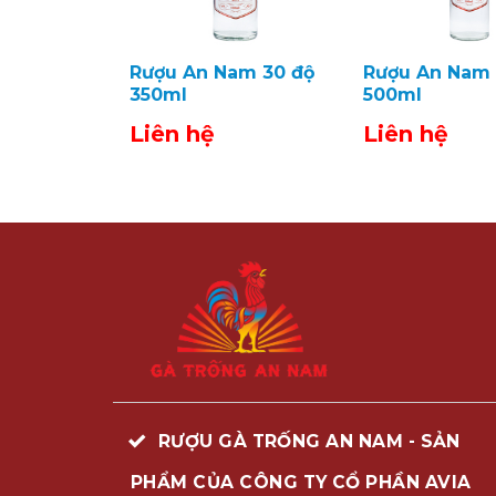
Rượu An Nam 30 độ
Rượu An Nam 
350ml
500ml
Liên hệ
Liên hệ
RƯỢU GÀ TRỐNG AN NAM - SẢN
PHẨM CỦA CÔNG TY CỔ PHẦN AVIA