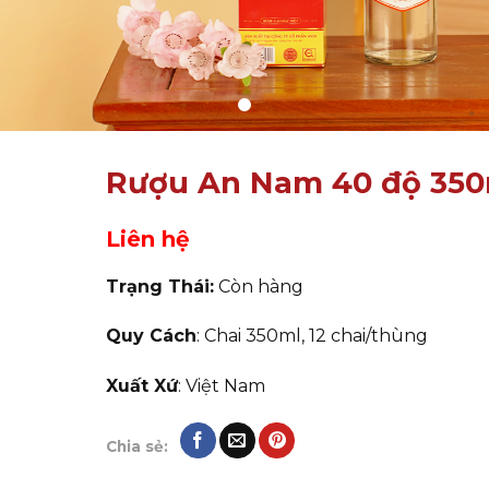
Rượu An Nam 40 độ 350
Liên hệ
Trạng Thái:
Còn hàng
Quy Cách
: Chai 350ml, 12 chai/thùng
Xuất Xứ
: Việt Nam
Chia sẻ: