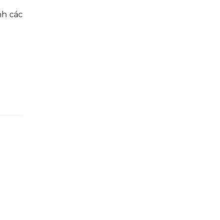
nh các