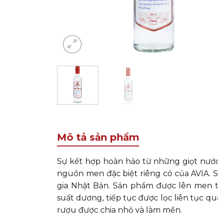
Mô tả sản phẩm
Sự kết hợp hoàn hảo từ những giọt nước
nguồn men đặc biệt riêng có của AVIA. 
gia Nhật Bản. Sản phẩm được lên men 
suất dương, tiếp tục được lọc liên tục q
rượu được chia nhỏ và làm mền.