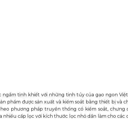
 ngầm tinh khiết với những tinh túy của gạo ngon Việ
Sản phẩm được sản xuất và kiểm soát bằng thiết bị và 
theo phương pháp truyền thống có kiểm soát, chưng 
ua nhiều cấp lọc với kích thước lọc nhỏ dần làm cho các 