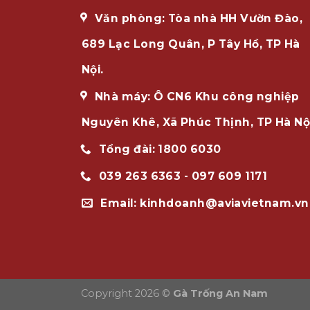
Văn phòng: Tòa nhà HH Vườn Đào,
689 Lạc Long Quân, P Tây Hồ, TP Hà
Nội.
Nhà máy: Ô CN6 Khu công nghiệp
Nguyên Khê, Xã Phúc Thịnh, TP Hà Nộ
Tổng đài: 1800 6030
039 263 6363 - 097 609 1171
Email: kinhdoanh@aviavietnam.vn
Copyright 2026 ©
Gà Trống An Nam